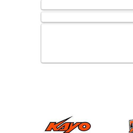
Email *
Subject
Message
.