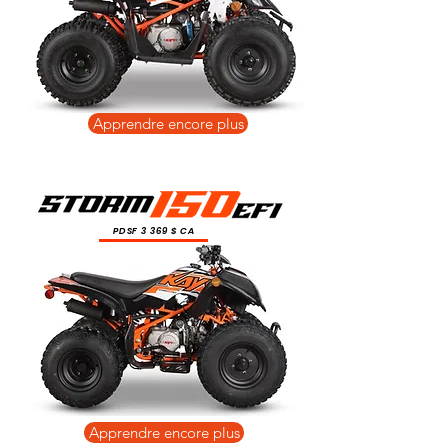
Apprendre encore plus
PDSF 3 369 $ CA
Apprendre encore plus