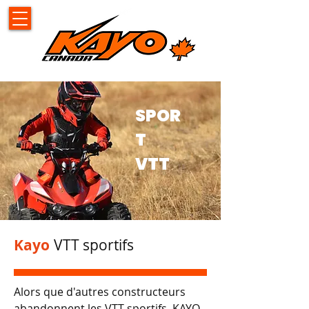
SPOR
T
VTT
Kayo
VTT sportifs
Alors que d'autres constructeurs
abandonnent les VTT sportifs, KAYO